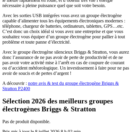
le mettre rapidement en route, et d’obtenir très vite l’énergie
nécessaire à pleine puissance quel que soit votre besoin.
Avec les sorties USB intégrées vous avez un groupe électrogène
capable d’alimenter tous les équipements électroniques modernes :
téléphone, chargeur de batteries, ordinateurs, tablettes, GPS…etc.
C’est donc un choix idéal si vous avez une entreprise et que vous
souhaitez vous équiper d’un groupe électrogène pour pallier à tout
problème et toute panne d’électricité.
Avec le groupe électrogène silencieux Briggs & Stratton, vous aurez
donc l’assurance de ne pas avoir de perte de productivité et de ne
pas avoir votre activité mise à l’arrêt en cas de coupure de courant
ou d’accident météorologique. Un investissement à faire pour ne pas
avoir de soucis et de pertes d’argent !
A découvrir :
notre avis & test du groupe électrogène Briggs &
Stratton P2400
Sélection 2026 des meilleurs groupes
électrogènes Briggs & Stratton
Pas de produit disponible.
8 juillet 2026 8 h 02 min