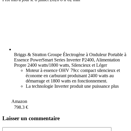
Briggs & Stratton Groupe Électrogène à Onduleur Portable à
Essence PowerSmart Series Inverter P2400, Alimentation
Propre 2400 watts/1800 watts, Silencieux et Léger
Moteur à essence OHV 79cc compact silencieux et
économe en carburant produisant 2400 watts au
démarrage et 1800 watts en fonctionnement.
La technologie Inverter produit une puissance plus
douce. Cela signifie que vous pouvez recharger et
alimenter en toute sécurité
Amazon
798.3 €
Laisser un commentaire
Commentaire