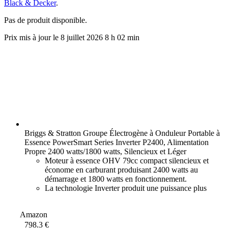
Black & Decker
.
Pas de produit disponible.
8 juillet 2026 8 h 02 min
Briggs & Stratton Groupe Électrogène à Onduleur Portable à
Essence PowerSmart Series Inverter P2400, Alimentation
Propre 2400 watts/1800 watts, Silencieux et Léger
Moteur à essence OHV 79cc compact silencieux et
économe en carburant produisant 2400 watts au
démarrage et 1800 watts en fonctionnement.
La technologie Inverter produit une puissance plus
douce. Cela signifie que vous pouvez recharger et
alimenter en toute sécurité
Amazon
798.3 €