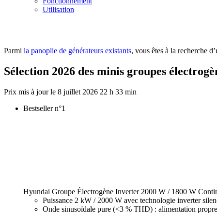
Fonctionnement
Utilisation
Parmi
la panoplie de générateurs existants
, vous êtes à la recherche d
Sélection 2026 des minis groupes électrogè
8 juillet 2026 22 h 33 min
Bestseller n°1
Hyundai Groupe Électrogène Inverter 2000 W / 1800 W Contin
Puissance 2 kW / 2000 W avec technologie inverter silenc
Onde sinusoïdale pure (<3 % THD) : alimentation propre 