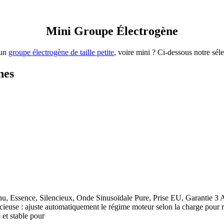
Mini Groupe Électrogène
’un
groupe électrogène de taille petite
, voire mini ? Ci-dessous notre séle
nes
u, Essence, Silencieux, Onde Sinusoïdale Pure, Prise EU, Garantie 
ieuse : ajuste automatiquement le régime moteur selon la charge pour r
et stable pour