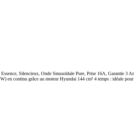
 Essence, Silencieux, Onde Sinusoïdale Pure, Prise 16A, Garantie 3
 en continu grâce au moteur Hyundai 144 cm³ 4 temps : idéale pour le