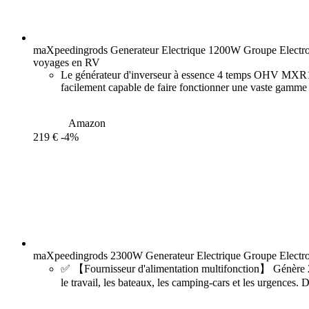
maXpeedingrods Generateur Electrique 1200W Groupe Electrog
voyages en RV
Le générateur d'inverseur à essence 4 temps OHV MXR120
facilement capable de faire fonctionner une vaste gamme d
Amazon
219 €
-4%
maXpeedingrods 2300W Generateur Electrique Groupe Electrog
✅ 【Fournisseur d'alimentation multifonction】 Génère 2300
le travail, les bateaux, les camping-cars et les urgences. 