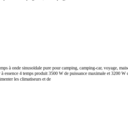
mps à onde sinusoïdale pure pour camping, camping-car, voyage, mais
à essence 4 temps produit 3500 W de puissance maximale et 3200 W de 
imenter les climatiseurs et de