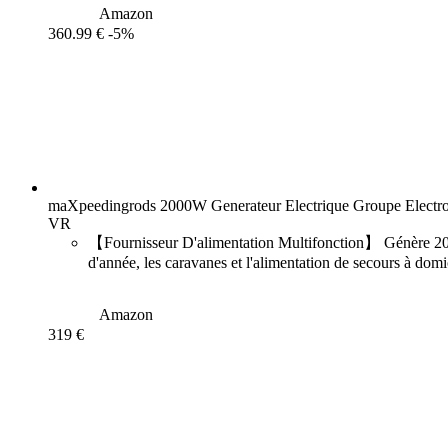
Amazon
360.99 €
-5%
maXpeedingrods 2000W Generateur Electrique Groupe Electrog
VR
【Fournisseur D'alimentation Multifonction】 Génère 2000 wa
d'année, les caravanes et l'alimentation de secours à domi
Amazon
319 €