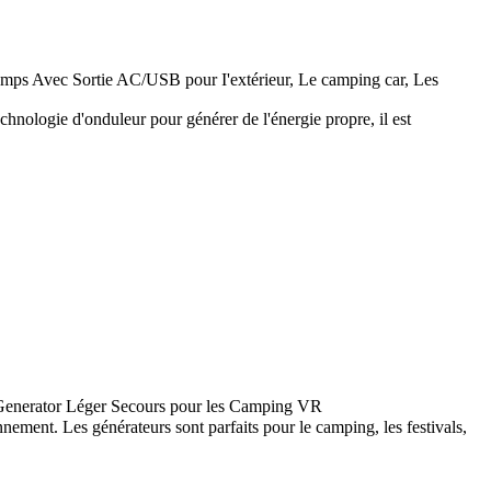
ps Avec Sortie AC/USB pour I'extérieur, Le camping car, Les
logie d'onduleur pour générer de l'énergie propre, il est
Generator Léger Secours pour les Camping VR
ment. Les générateurs sont parfaits pour le camping, les festivals,