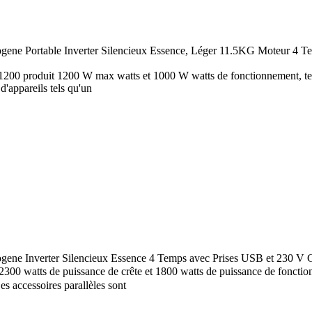
ene Portable Inverter Silencieux Essence, Léger 11.5KG Moteur 4 Tem
0 produit 1200 W max watts et 1000 W watts de fonctionnement, techno
'appareils tels qu'un
ene Inverter Silencieux Essence 4 Temps avec Prises USB et 230 V 
 watts de puissance de crête et 1800 watts de puissance de fonctionne
Des accessoires parallèles sont