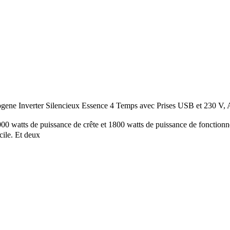
ene Inverter Silencieux Essence 4 Temps avec Prises USB et 230 V,
tts de puissance de crête et 1800 watts de puissance de fonctionnement
cile. Et deux