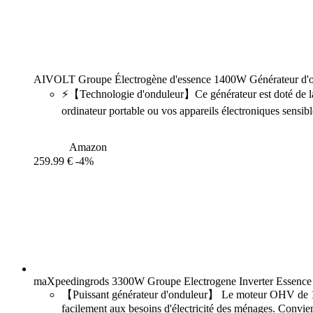
AIVOLT Groupe Électrogène d'essence 1400W Générateur d'on
⚡【Technologie d'onduleur】Ce générateur est doté de la tec
ordinateur portable ou vos appareils électroniques sensible
Amazon
259.99 €
-4%
maXpeedingrods 3300W Groupe Electrogene Inverter Essence a
【Puissant générateur d'onduleur】 Le moteur OHV de 145c
facilement aux besoins d'électricité des ménages. Convie