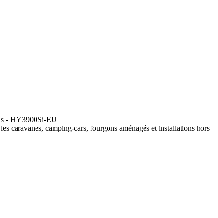
 Ans - HY3900Si-EU
s caravanes, camping-cars, fourgons aménagés et installations hors