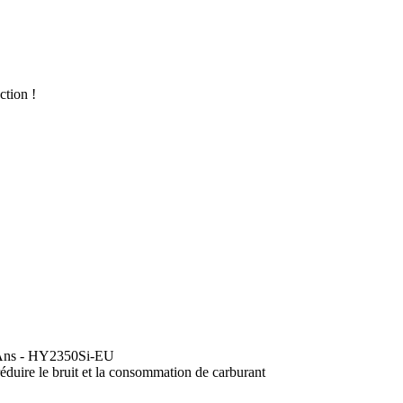
ction !
3 Ans - HY2350Si-EU
éduire le bruit et la consommation de carburant