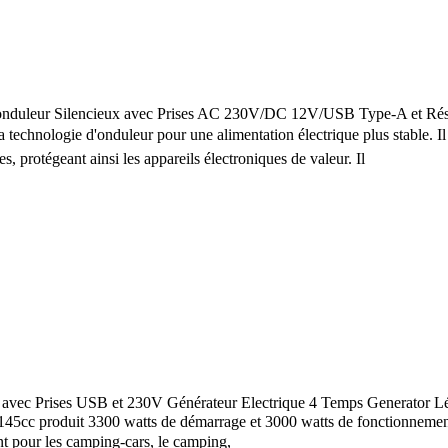
duleur Silencieux avec Prises AC 230V/DC 12V/USB Type-A et Réserv
hnologie d'onduleur pour une alimentation électrique plus stable. Il pe
s, protégeant ainsi les appareils électroniques de valeur. Il
vec Prises USB et 230V Générateur Electrique 4 Temps Generator Lég
c produit 3300 watts de démarrage et 3000 watts de fonctionnement, e
nt pour les camping-cars, le camping,