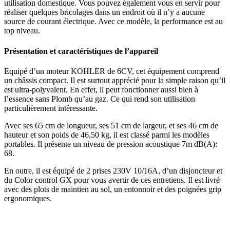
utilisation domestique. Vous pouvez également vous en servir pour
réaliser quelques bricolages dans un endroit où il n’y a aucune
source de courant électrique. Avec ce modèle, la performance est au
top niveau.
Présentation et caractéristiques de l’appareil
Equipé d’un moteur KOHLER de 6CV, cet équipement comprend
un châssis compact. Il est surtout apprécié pour la simple raison qu’il
est ultra-polyvalent. En effet, il peut fonctionner aussi bien à
l’essence sans Plomb qu’au gaz. Ce qui rend son utilisation
particulièrement intéressante.
Avec ses 65 cm de longueur, ses 51 cm de largeur, et ses 46 cm de
hauteur et son poids de 46,50 kg, il est classé parmi les modèles
portables. Il présente un niveau de pression acoustique 7m dB(A)‎:
‎68.
En outre, il est équipé de 2 prises 230V 10/16A, d’un disjoncteur et
du Color control GX pour vous avertir de ces entretiens. Il est livré
avec des plots de maintien au sol, un entonnoir et des poignées grip
ergonomiques.