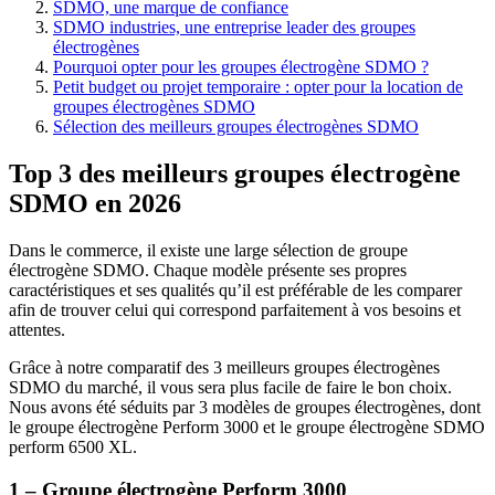
SDMO, une marque de confiance
SDMO industries, une entreprise leader des groupes
électrogènes
Pourquoi opter pour les groupes électrogène SDMO ?
Petit budget ou projet temporaire : opter pour la location de
groupes électrogènes SDMO
Sélection des meilleurs groupes électrogènes SDMO
Top 3 des meilleurs groupes électrogène
SDMO en 2026
Dans le commerce, il existe une large sélection de groupe
électrogène SDMO. Chaque modèle présente ses propres
caractéristiques et ses qualités qu’il est préférable de les comparer
afin de trouver celui qui correspond parfaitement à vos besoins et
attentes.
Grâce à notre comparatif des 3 meilleurs groupes électrogènes
SDMO du marché, il vous sera plus facile de faire le bon choix.
Nous avons été séduits par 3 modèles de groupes électrogènes, dont
le groupe électrogène Perform 3000 et le groupe électrogène SDMO
perform 6500 XL.
1 – Groupe électrogène Perform 3000