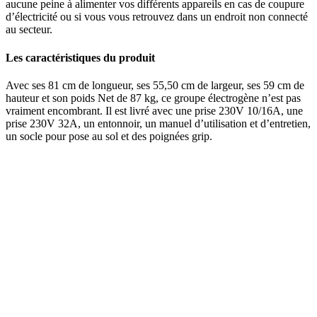
aucune peine à alimenter vos différents appareils en cas de coupure
d’électricité ou si vous vous retrouvez dans un endroit non connecté
au secteur.
Les caractéristiques du produit
Avec ses 81 cm de longueur, ses 55,50 cm de largeur, ses 59 cm de
hauteur et son poids Net de 87 kg, ce groupe électrogène n’est pas
vraiment encombrant. Il est livré avec une prise 230V 10/16A, une
prise 230V 32A, un entonnoir, un manuel d’utilisation et d’entretien,
un socle pour pose au sol et des poignées grip.