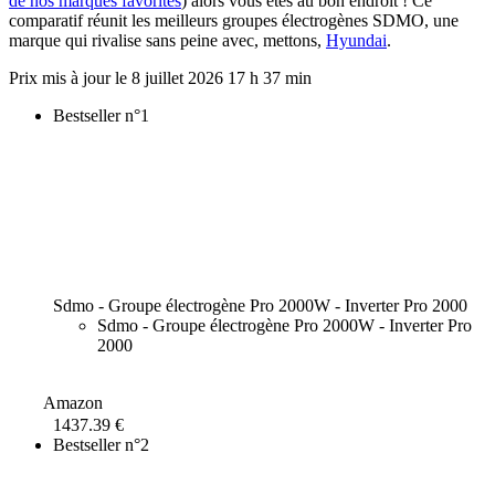
de nos marques favorites
) alors vous êtes au bon endroit ! Ce
comparatif réunit les meilleurs groupes électrogènes SDMO, une
marque qui rivalise sans peine avec, mettons,
Hyundai
.
8 juillet 2026 17 h 37 min
Bestseller n°1
Sdmo - Groupe électrogène Pro 2000W - Inverter Pro 2000
Sdmo - Groupe électrogène Pro 2000W - Inverter Pro
2000
Amazon
1437.39 €
Bestseller n°2