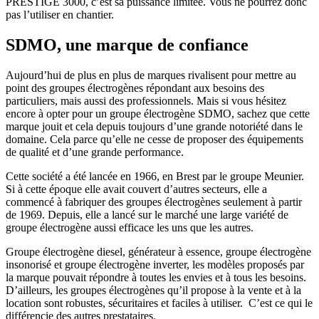
PRESTIGE 3000, c’est sa puissance limitée. Vous ne pourrez donc
pas l’utiliser en chantier.
SDMO, une marque de confiance
Aujourd’hui de plus en plus de marques rivalisent pour mettre au
point des groupes électrogènes répondant aux besoins des
particuliers, mais aussi des professionnels. Mais si vous hésitez
encore à opter pour un groupe électrogène SDMO, sachez que cette
marque jouit et cela depuis toujours d’une grande notoriété dans le
domaine. Cela parce qu’elle ne cesse de proposer des équipements
de qualité et d’une grande performance.
Cette société a été lancée en 1966, en Brest par le groupe Meunier.
Si à cette époque elle avait couvert d’autres secteurs, elle a
commencé à fabriquer des groupes électrogènes seulement à partir
de 1969. Depuis, elle a lancé sur le marché une large variété de
groupe électrogène aussi efficace les uns que les autres.
Groupe électrogène diesel, générateur à essence, groupe électrogène
insonorisé et groupe électrogène inverter, les modèles proposés par
la marque pouvait répondre à toutes les envies et à tous les besoins.
D’ailleurs, les groupes électrogènes qu’il propose à la vente et à la
location sont robustes, sécuritaires et faciles à utiliser. C’est ce qui le
différencie des autres prestataires.