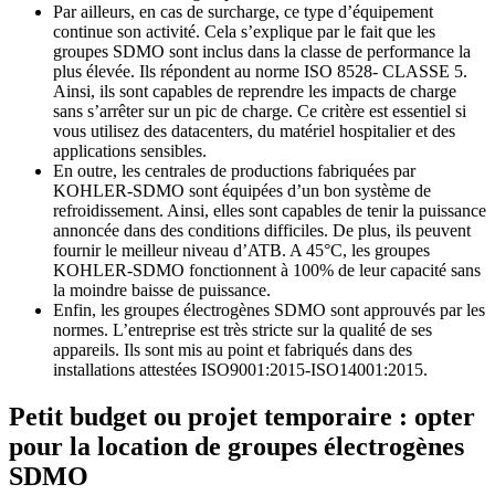
Par ailleurs, en cas de surcharge, ce type d’équipement
continue son activité. Cela s’explique par le fait que les
groupes SDMO sont inclus dans la classe de performance la
plus élevée. Ils répondent au norme ISO 8528- CLASSE 5.
Ainsi, ils sont capables de reprendre les impacts de charge
sans s’arrêter sur un pic de charge. Ce critère est essentiel si
vous utilisez des datacenters, du matériel hospitalier et des
applications sensibles.
En outre, les centrales de productions fabriquées par
KOHLER-SDMO sont équipées d’un bon système de
refroidissement. Ainsi, elles sont capables de tenir la puissance
annoncée dans des conditions difficiles. De plus, ils peuvent
fournir le meilleur niveau d’ATB. A 45°C, les groupes
KOHLER-SDMO fonctionnent à 100% de leur capacité sans
la moindre baisse de puissance.
Enfin, les groupes électrogènes SDMO sont approuvés par les
normes. L’entreprise est très stricte sur la qualité de ses
appareils. Ils sont mis au point et fabriqués dans des
installations attestées ISO9001:2015-ISO14001:2015.
Petit budget ou projet temporaire : opter
pour la location de groupes électrogènes
SDMO