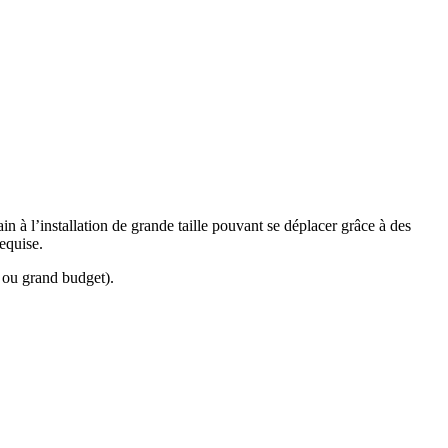
in à l’installation de grande taille pouvant se déplacer grâce à des
requise.
n ou grand budget).