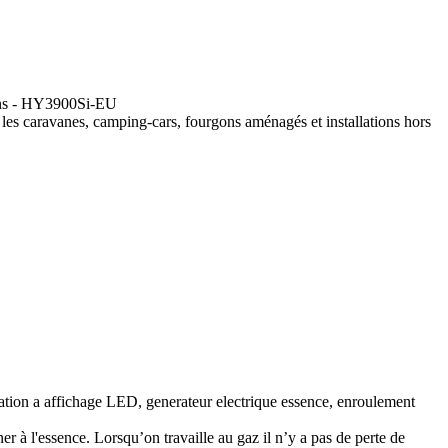
 Ans - HY3900Si-EU
s caravanes, camping-cars, fourgons aménagés et installations hors
on a affichage LED, generateur electrique essence, enroulement
r à l'essence. Lorsqu’on travaille au gaz il n’y a pas de perte de