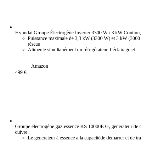
Hyundai Groupe Électrogène Inverter 3300 W / 3 kW Continu,
Puissance maximale de 3,3 kW (3300 W) et 3 kW (3000 W)
réseau
Alimente simultanément un réfrigérateur, l’éclairage et
Amazon
499 €
Groupe électrogène gaz-essence KS 10000E G, generateur de c
cuivre.
Le generateur à essence a la capacitéde démarrer et de tr