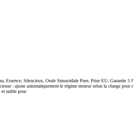
u, Essence, Silencieux, Onde Sinusoïdale Pure, Prise EU, Garantie 
ieuse : ajuste automatiquement le régime moteur selon la charge pour r
et stable pour