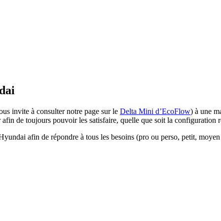
dai
vous invite à consulter notre page sur le
Delta Mini d’EcoFlow
) à une ma
fin de toujours pouvoir les satisfaire, quelle que soit la configuration 
 Hyundai afin de répondre à tous les besoins (pro ou perso, petit, moye