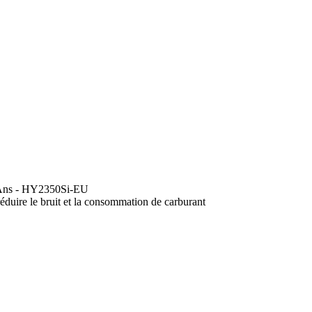
3 Ans - HY2350Si-EU
éduire le bruit et la consommation de carburant