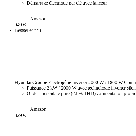
Démarrage électrique par clé avec lanceur
Amazon
949 €
Bestseller n°3
Hyundai Groupe Électrogène Inverter 2000 W / 1800 W Contin
Puissance 2 kW / 2000 W avec technologie inverter silenc
Onde sinusoïdale pure (<3 % THD) : alimentation propre 
Amazon
329 €