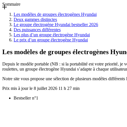
Sommaire
Les modèles de groupes électrogènes Hyundai
Deux gammes distinctes
Le groupe électrogène Hyundai bestseller 2026
Des puissances différentes
Les plus d’un groupe électrogène Hyundai
Le prix d’un groupe électrogène Hyundai
Les modèles de groupes électrogènes Hyun
Depuis le modèle portable (NB : si la portabilité est votre priorité, je 
roulettes, un groupe électrogène Hyundai s’adapte à chaque utilisateur a
Notre site vous propose une sélection de plusieurs modèles différents
8 juillet 2026 11 h 27 min
Bestseller n°1