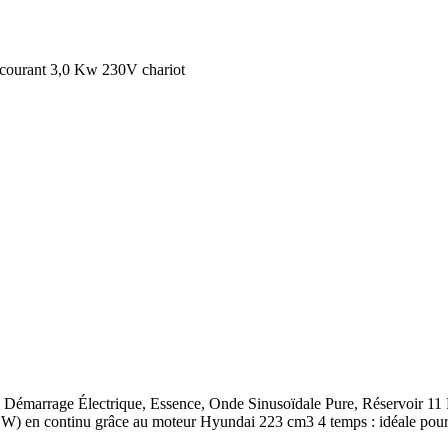
courant 3,0 Kw 230V chariot
 Démarrage Électrique, Essence, Onde Sinusoïdale Pure, Réservoir 1
 en continu grâce au moteur Hyundai 223 cm3 4 temps : idéale pour le