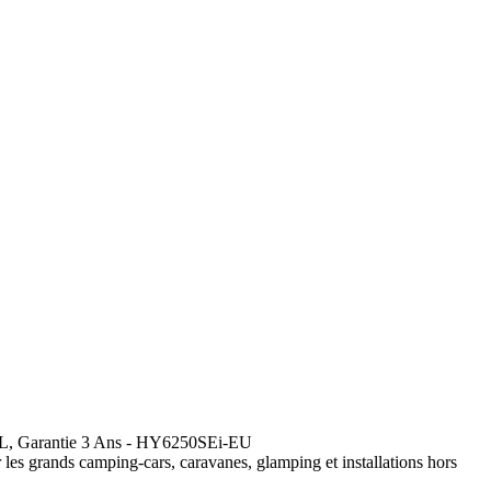
1 L, Garantie 3 Ans - HY6250SEi-EU
s grands camping-cars, caravanes, glamping et installations hors