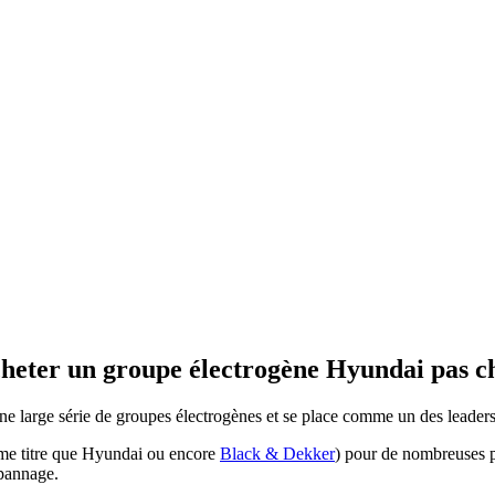
heter un groupe électrogène Hyundai pas c
ne large série de groupes électrogènes et se place comme un des leaders
me titre que Hyundai ou encore
Black & Dekker
) pour de nombreuses p
pannage.