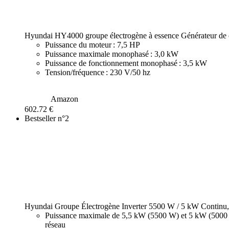
Hyundai HY4000 groupe électrogène à essence Générateur de 
Puissance du moteur : 7,5 HP
Puissance maximale monophasé : 3,0 kW
Puissance de fonctionnement monophasé : 3,5 kW
Tension/fréquence : 230 V/50 hz
Démarrage : Manuel à scratch.
Amazon
602.72 €
Bestseller n°2
Hyundai Groupe Électrogène Inverter 5500 W / 5 kW Continu,
Puissance maximale de 5,5 kW (5500 W) et 5 kW (5000 W)
réseau