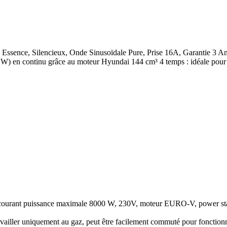
 Essence, Silencieux, Onde Sinusoïdale Pure, Prise 16A, Garantie 3
 en continu grâce au moteur Hyundai 144 cm³ 4 temps : idéale pour le
ourant puissance maximale 8000 W, 230V, moteur EURO-V, power stati
availler uniquement au gaz, peut être facilement commuté pour fonctionne