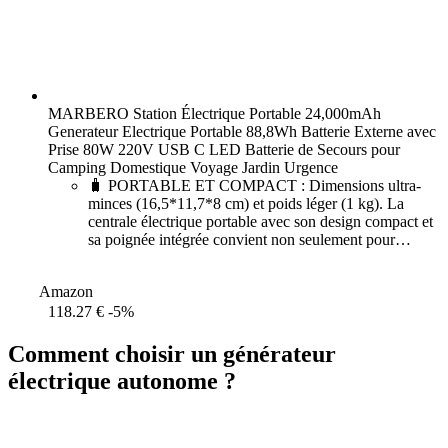
MARBERO Station Électrique Portable 24,000mAh
Generateur Electrique Portable 88,8Wh Batterie Externe avec
Prise 80W 220V USB C LED Batterie de Secours pour
Camping Domestique Voyage Jardin Urgence
🧳 PORTABLE ET COMPACT : Dimensions ultra-
minces (16,5*11,7*8 cm) et poids léger (1 kg). La
centrale électrique portable avec son design compact et
sa poignée intégrée convient non seulement pour
l'alimentation de secours à domicile, mais aussi pour le
camping
Amazon
118.27 €
-5%
Comment choisir un générateur
électrique autonome ?