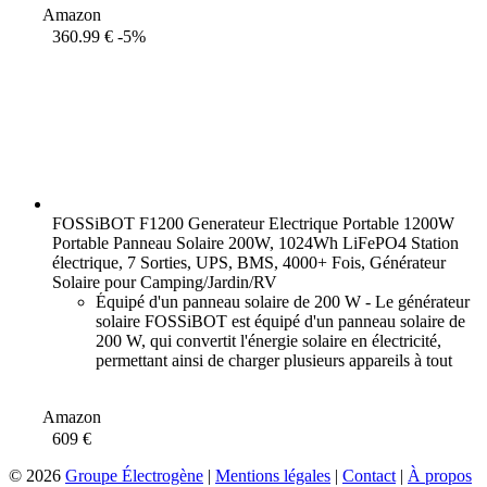
Amazon
360.99 €
-5%
FOSSiBOT F1200 Generateur Electrique Portable 1200W
Portable Panneau Solaire 200W, 1024Wh LiFePO4 Station
électrique, 7 Sorties, UPS, BMS, 4000+ Fois, Générateur
Solaire pour Camping/Jardin/RV
Équipé d'un panneau solaire de 200 W - Le générateur
solaire FOSSiBOT est équipé d'un panneau solaire de
200 W, qui convertit l'énergie solaire en électricité,
permettant ainsi de charger plusieurs appareils à tout
moment.
[0-80 % de charge en
Amazon
609 €
© 2026
Groupe Électrogène
|
Mentions légales
|
Contact
|
À propos