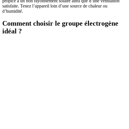
propice à un bon rayonnement solaire ainsi que d’une ventilation
satisfaite. Tenez l’appareil loin d’une source de chaleur ou
d’humidité.
Comment choisir le groupe électrogène
idéal ?