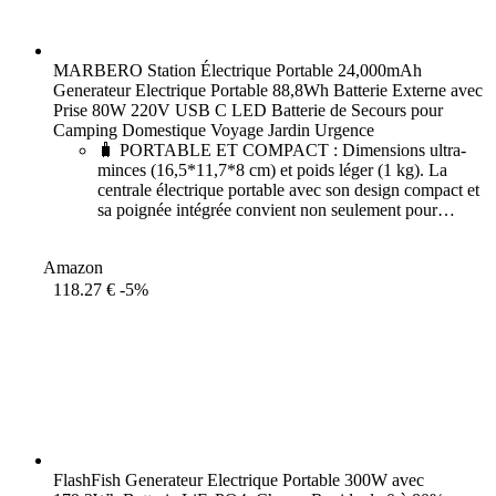
MARBERO Station Électrique Portable 24,000mAh
Generateur Electrique Portable 88,8Wh Batterie Externe avec
Prise 80W 220V USB C LED Batterie de Secours pour
Camping Domestique Voyage Jardin Urgence
🧳 PORTABLE ET COMPACT : Dimensions ultra-
minces (16,5*11,7*8 cm) et poids léger (1 kg). La
centrale électrique portable avec son design compact et
sa poignée intégrée convient non seulement pour
l'alimentation de secours à domicile, mais aussi pour le
camping
Amazon
118.27 €
-5%
FlashFish Generateur Electrique Portable 300W avec